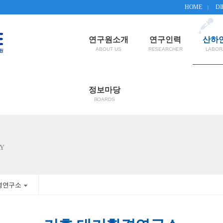
HOME
DI
|
연구원소개
연구인력
산하
정보마당
Y
경연구소