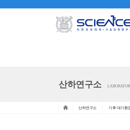
산하연구소
LABORATOR
산하연구소
기후·대기환